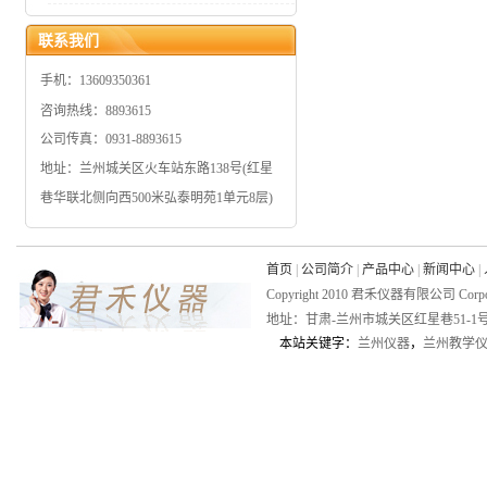
联系我们
手机：13609350361
咨询热线：8893615
公司传真：0931-8893615
地址：兰州城关区火车站东路138号(红星
巷华联北侧向西500米弘泰明苑1单元8层)
首页
|
公司简介
|
产品中心
|
新闻中心
|
Copyright 2010 君禾仪器有限公司 Corporati
地址：甘肃-兰州市城关区红星巷51-1号 电
本站关键字：
兰州仪器
，
兰州教学