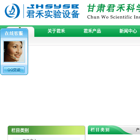
关于君禾
君禾产品
新闻中心
首页
产
栏目类别